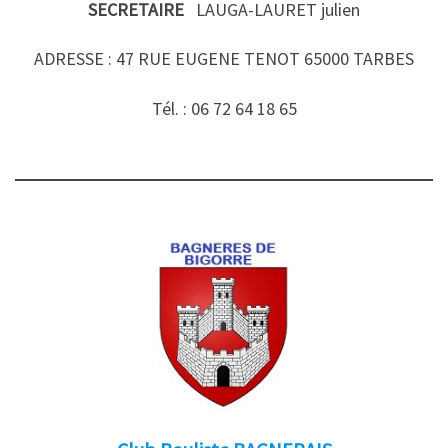
SECRETAIRE
LAUGA-LAURET julien
ADRESSE : 47 RUE EUGENE TENOT 65000 TARBES
Tél. : 06 72 64 18 65