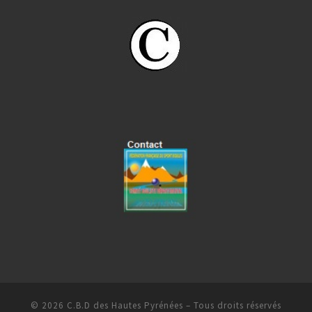
© 2026
C.B.D des Hautes Pyrénées
– Tous droits réservés