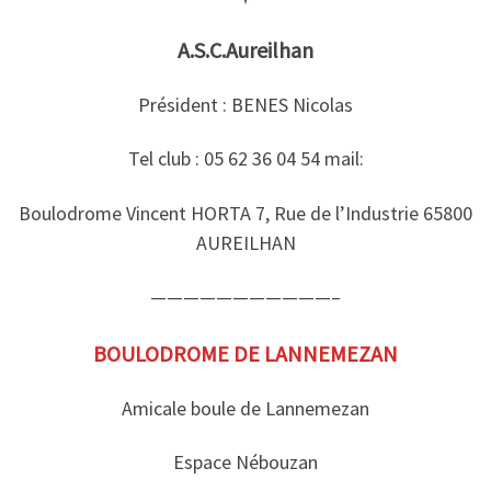
A.S.C.Aureilhan
Président : BENES Nicolas
Tel club : 05 62 36 04 54 mail:
Boulodrome Vincent HORTA 7, Rue de l’Industrie 65800
AUREILHAN
———————————–
BOULODROME DE LANNEMEZAN
Amicale boule de Lannemezan
Espace Nébouzan