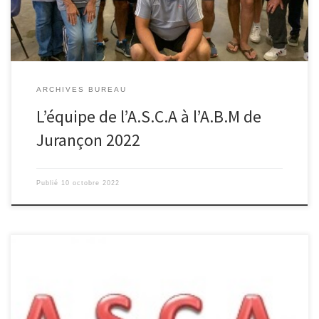
ARCHIVES BUREAU
L’équipe de l’A.S.C.A à l’A.B.M de
Jurançon 2022
Publié
10 octobre 2022
Bonjour, les photos du concours A.S.C.A Sport boules: Vainqueur