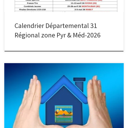
Calendrier Départemental 31
Régional zone Pyr & Méd-2026
Bienvenue sur le site des Hautes Pyrénées Bonjour à tous les
visiteurs, Le C.B.D vous souhaite la Bienvenue, La communication
dans notre discipline est indispensable, aussi nous restons à votre
écoute, ce nouveau Site qui viens d’être élaboré en
remplacement du précédant que vous avaient eu l’occasion de
parcourir, celui-ci […]