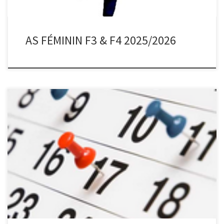
AS FÉMININ F3 & F4 2025/2026
https://www.ffsb.fr/calendrier.html