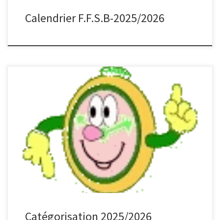
Calendrier F.F.S.B-2025/2026
Chez les masculins, il faut prendre en compte les points de la
colonne :
Catégorisation 2025/2026