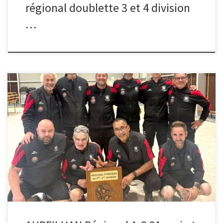
régional doublette 3 et 4 division
…
Régional Pyrénées AS D3-D4. Suite au forfait de l’équipe de Viviez
pour raisons médicales le tirage a été effectué cet après midi afin
d’éviter à une équipe de venir le samedi après midi et ne pas
jouer. signé Jean Claude Chateauzel délégué. Les deux équipes
finaliste Bruguières face à L’équipe de […]