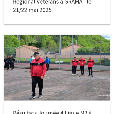
Régional Vétérans à GRAMAT le
21/22 mai 2025
Bonjour à Tous La dernière journée des concours dédiés M3 s ‘est
déroulée à Viviez sur les terrains du Stade du Crouzet. La ligue
Occitanie remercie l ‘AB de Viviez et ses bénévoles pour la
préparation et l’organisation de cette compétition. Vous trouverez
ci joint les résultats et le classement […]
Résultats Journée 4 Ligue M3 à