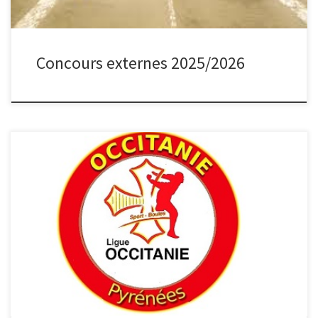
Concours externes 2025/2026
MUTATION TRADITIONNEL : La période autorisée s’étend du
lendemain des Fédéraux Quadrettes au 31 juillet pour les 1ères et
2èmes divisions et 31 août pour les autres, avec prise pour effet
de la mutation au début de la saison sportive suivante (du
lendemain des Fédéraux Quadrettes à la fin de […]