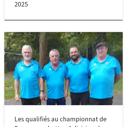
2025
Philippe LASSERRE Johnny ESCOS Michel ORTA Max MILHAS Jean
Luc POUEY
Les qualifiés au championnat de