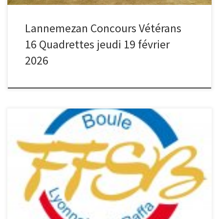
Lannemezan Concours Vétérans
16 Quadrettes jeudi 19 février
2026
La FFSB a mis en place le 3 décembre un nouveau logiciel ( qui
remplace Bouly) pour la gestion des licenciés, des clubs et des
compétitions. La mise en place de ce nouveau système rencontre
pas mal de difficultés et nous vous demandons de la patience
avant que tous les […]