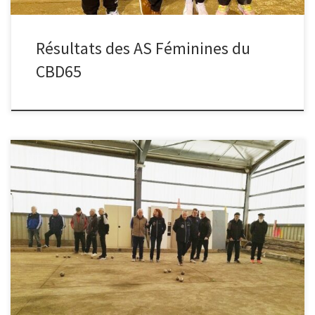
Résultats des AS Féminines du
CBD65
Une équipe carbonnaise a participé aujourd’hui au concours
« vétérans » organisé par le club de Lannemezan (65). Après deux
belles victoires face à des formations de Jurançon, nos joueurs ont
disputé la dernière rencontre contre le club de Pau. Longtemps
devant au score et laissant entrevoir une issue favorable, ils
abordaient […]