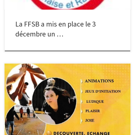
La FFSB a mis en place le 3
décembre un …
L’As Muretaine souhaite développer sa section féminines. Rendez-
vous au boulodrome Grimaud avenue Bernard IV *le mardi et le
jeudi de 14h à 18h30. Le meilleur accueil vous sera réservé. Merci