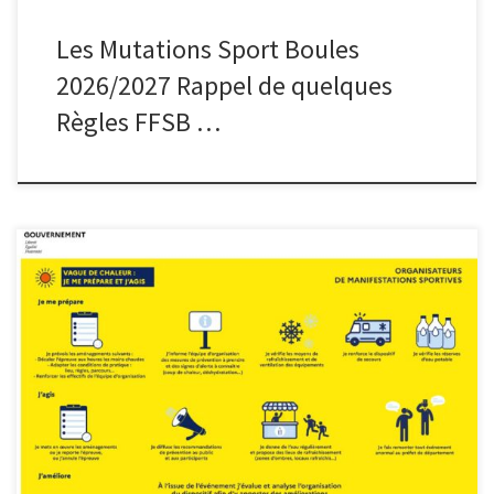
Les Mutations Sport Boules
2026/2027 Rappel de quelques
Règles FFSB …
Mesdames, Messieurs, Au vu de l’épisode de fortes chaleurs qui
s’étend sur une grande partie du pays, nous vous invitons à la
vigilance en particulier pour le prochain week-end dédié aux
fédéraux quadrettes et triples : A toutes fins utiles, nous vous
diffusons à nouveau les supports actuellement en vigueur […]