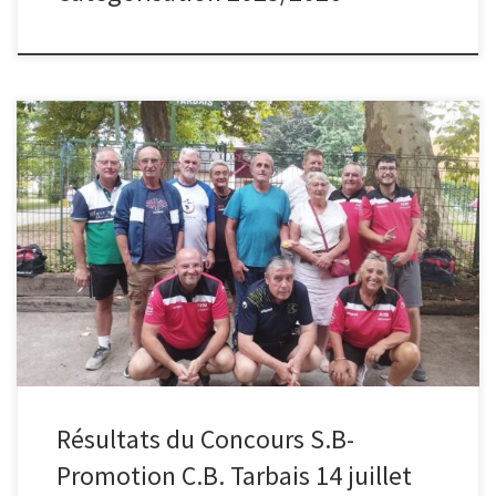
Voici la photo des finalistes de notre concours du 14 JUILLET Merci
à tous les participants, venues des différents Départements du 31/
64/ 65 Vainqueur : l’équipe PIC (asca) finaliste : LAGREIZE
(Jurançon) A très bientôt Amitiés Jacques SUBERBIE
Résultats du Concours S.B-
Promotion C.B. Tarbais 14 juillet