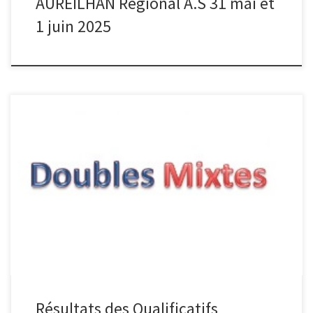
AUREILHAN Régional A.S 31 mai et
1 juin 2025
Délégué Serge ROLLINI L’équipe BORTOLINI ET CASTAING Qualifiés
pour CDF
Résultats des Qualificatifs