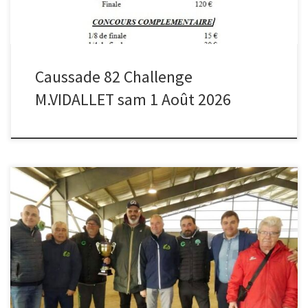
Caussade 82 Challenge
M.VIDALLET sam 1 Août 2026
Le challenge bouliste de Lannemezan a réuni des équipes venues
de plusieurs départements pour une journée de compétition et
de convivialité. Après sept heures de jeu, le club tarbais s’est
imposé face à Toulouse. Le dimanche 29 mars 2026, l’espace
Nébouzan de Lannemezan a accueilli le traditionnel challenge de
la ville, […]