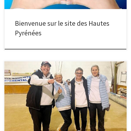
Bienvenue sur le site des Hautes
Pyrénées
Résultats des rencontres AS féminin CBD 65 contre CBD 82 –
match retour dans le CBD 65 victoire du CBD 65 de 21 a 11 Le
dimanche 15-02-2026 le CBD 65 part a LONGAGES pour le match
retour contre le CBD 31
————————————————————————————————- Le
CBD 65 a commencé les AS Féminines […]