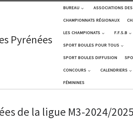
BUREAU
ASSOCIATIONS DES
CHAMPIONNATS RÉGIONAUX
CH
LES CHAMPIONATS
F.F.S.B
tes Pyrénées
SPORT BOULES POUR TOUS
SPORT BOULES DIFFUSION
SPO
CONCOURS
CALENDRIERS
FÉMININES
ées de la ligue M3-2024/202