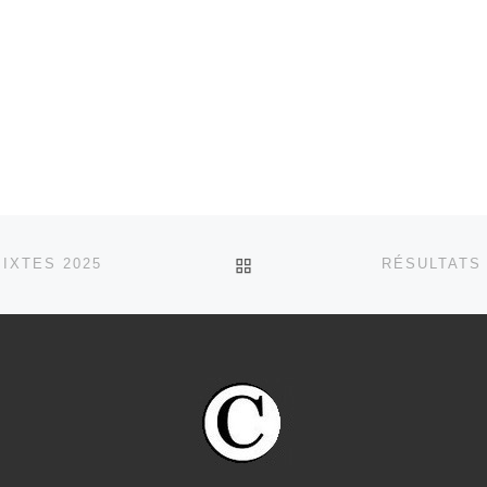
RETOUR À LA LISTE DES
IXTES 2025