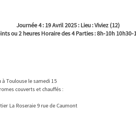
Journée 4 : 19 Avril 2025 : Lieu : Viviez (12)
points ou 2 heures Horaire des 4 Parties : 8h-10h 10h
u à Toulouse le samedi 15
romes couverts et chauffés :
er La Roseraie 9 rue de Caumont