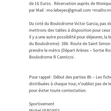
de 16 Euros. Réservation auprès de Monique
par Mail : mo.lebeyec@gmail.com <mailto:
Du coté du Boulodrome Victor Garcia, pas de
mettrons des tables à disposition pour ceux 
Il y a une autre possibilité pour déjeuner, l
du Boulodrome) 386 Route de Saint Simon T
prendre le métro (Départ Arènes – Sortie Ros
Boulodrome R Cannizzo .
Pour rappel : Début des parties 8h – Les fic
distribuées à chaque tour, n’oubliez pas de le
pour éviter toute contestation.
Sportivement
Michel VERGNES