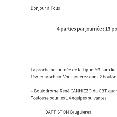
Bonjour à Tous
4 parties par journée : 13 
La prochaine journée de la Ligue M3 aura lie
février prochain. Vous jouerez dans 2 boulod
– Boulodrome René CANNIZZO du CBT quarti
Toulouse pour les 14 équipes suivantes :
BATTISTON Bruguieres