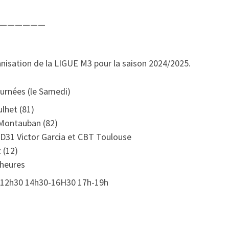
——————
anisation de la LIGUE M3 pour la saison 2024/2025.
urnées (le Samedi)
ulhet (81)
 Montauban (82)
CBD31 Victor Garcia et CBT Toulouse
z (12)
 heures
0-12h30 14h30-16H30 17h-19h