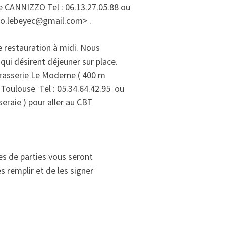
 CANNIZZO Tel : 06.13.27.05.88 ou
mo.lebeyec@gmail.com> .
 restauration à midi. Nous
qui désirent déjeuner sur place.
a brasserie Le Moderne ( 400 m
oulouse Tel : 05.34.64.42.95 ou
eraie ) pour aller au CBT
hes de parties vous seront
s remplir et de les signer