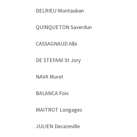
DELRIEU Montauban
QUINQUETON Saverdun
CASSAGNAUD Albi
DE STEFANI St Jory
NAVA Muret
BALANCA Foix
MAITROT Longages
JULIEN Decazeville