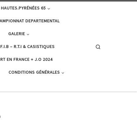
 HAUTES.PYRÉNÉES 65
AMPIONNAT DEPARTEMENTAL
GALERIE
Search
F.I.B – R.T.I & CASISTIQUES
RT EN FRANCE + J.O 2024
CONDITIONS GÉNÉRALES
5