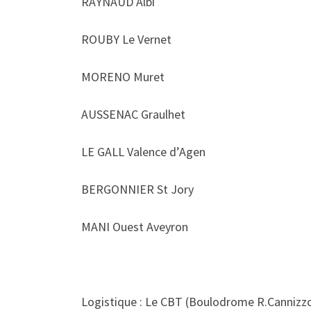
RAYNAUD Albi
ROUBY Le Vernet
MORENO Muret
AUSSENAC Graulhet
LE GALL Valence d’Agen
BERGONNIER St Jory
MANI Ouest Aveyron
Logistique : Le CBT (Boulodrome R.Cannizzo)