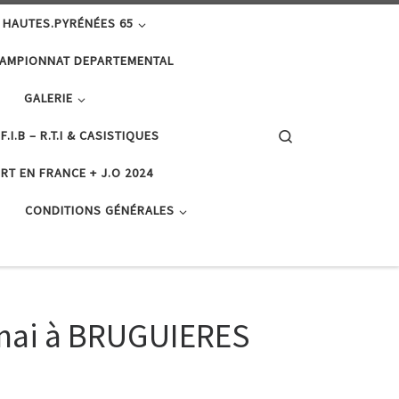
 HAUTES.PYRÉNÉES 65
AMPIONNAT DEPARTEMENTAL
GALERIE
Search
F.I.B – R.T.I & CASISTIQUES
RT EN FRANCE + J.O 2024
CONDITIONS GÉNÉRALES
2 mai à BRUGUIERES