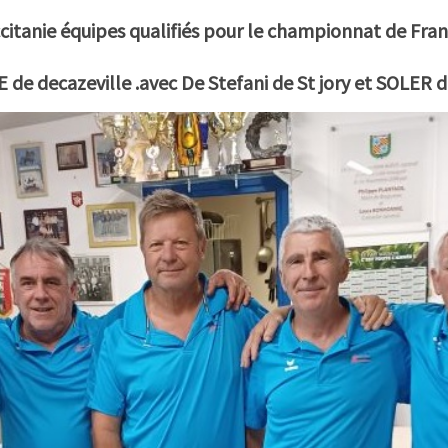
citanie équipes qualifiés pour le championnat de Fra
de decazeville .avec De Stefani de St jory et SOLER d