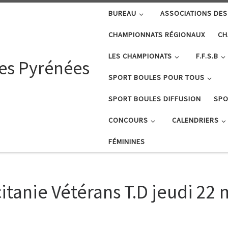
BUREAU
ASSOCIATIONS DES
CHAMPIONNATS RÉGIONAUX
CH
LES CHAMPIONATS
F.F.S.B
tes Pyrénées
SPORT BOULES POUR TOUS
SPORT BOULES DIFFUSION
SPO
CONCOURS
CALENDRIERS
FÉMININES
ccitanie Vétérans T.D jeudi 2