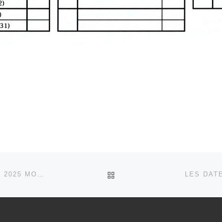
RETOUR À LA LISTE DES
QUALIFICATIF RÉGIONAL SIMPLES TD 17 ET 18 MAI 2025 MONTAUBAN
LES DAT