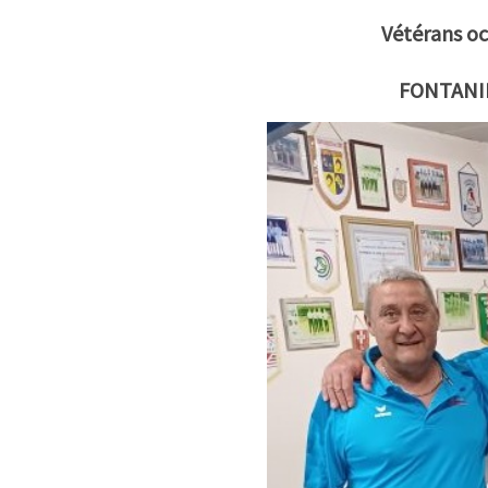
Vétérans oc
FONTANIE 