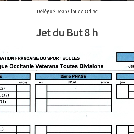
Délégué Jean Claude Orliac
Jet du But 8 h