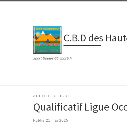
Passer au contenu
C.B.D des Hau
Sport Boules-65.cbdsb.fr
ACCUEIL
LIGUE
Qualificatif Ligue O
Publié
21 mai 2025