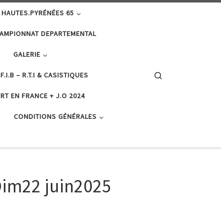
 HAUTES.PYRÉNÉES 65
AMPIONNAT DEPARTEMENTAL
GALERIE
Search
F.I.B – R.T.I & CASISTIQUES
RT EN FRANCE + J.O 2024
CONDITIONS GÉNÉRALES
Dim22 juin2025