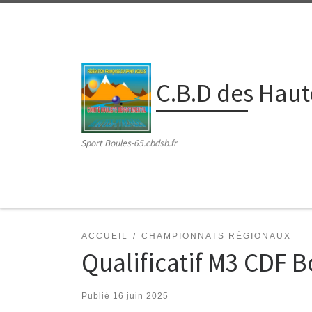
Passer au contenu
C.B.D des Hau
Sport Boules-65.cbdsb.fr
ACCUEIL
CHAMPIONNATS RÉGIONAUX
Qualificatif M3 CDF
Publié
16 juin 2025