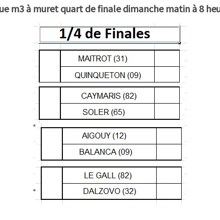
ue m3 à muret quart de finale dimanche matin à 8 he