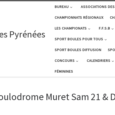
BUREAU
ASSOCIATIONS DES
CHAMPIONNATS RÉGIONAUX
CH
LES CHAMPIONATS
F.F.S.B
tes Pyrénées
SPORT BOULES POUR TOUS
SPORT BOULES DIFFUSION
SPO
CONCOURS
CALENDRIERS
FÉMININES
 Boulodrome Muret Sam 21 & 