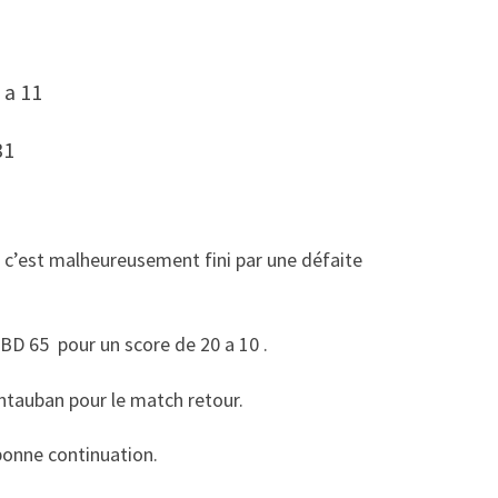
a 11
31
’est malheureusement fini par une défaite
BD 65 pour un score de 20 a 10 .
ntauban pour le match retour.
bonne continuation.