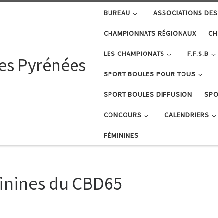
BUREAU
ASSOCIATIONS DES
CHAMPIONNATS RÉGIONAUX
CH
LES CHAMPIONATS
F.F.S.B
tes Pyrénées
SPORT BOULES POUR TOUS
SPORT BOULES DIFFUSION
SPO
CONCOURS
CALENDRIERS
FÉMININES
minines du CBD65