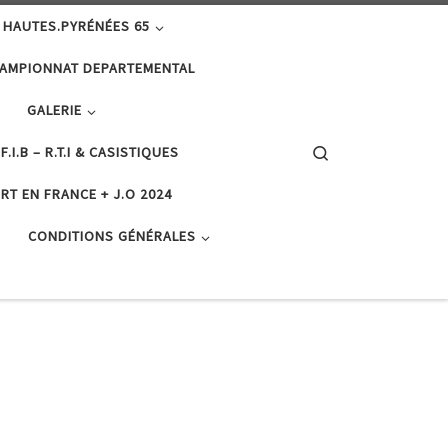
 HAUTES.PYRÉNÉES 65
AMPIONNAT DEPARTEMENTAL
GALERIE
Search
F.I.B – R.T.I & CASISTIQUES
RT EN FRANCE + J.O 2024
CONDITIONS GÉNÉRALES