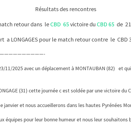
Résultats des rencontres
atch retour dans le
CBD 65
victoire du
CBD 65
de 21 
t a LONGAGES pour le match retour contre le CBD 
——————————-
23/11/2025 avec un déplacement à MONTAUBAN (82) et qui c
GAGE (31) cette journée c est soldée par une victoire du C
e janvier et nous accueillerons dans les hautes Pyrénées Mo
ux équipes pour leur bonne humeur et nous leur souhaitons 