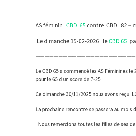
AS féminin
CBD 65
contre CBD 82 – m
Le dimanche 15-02-2026 le
CBD 65
par
——————————————————————
Le CBD 65 a commencé les AS Féminines le 
pour le 65 d un score de 7-25
Ce dimanche 30/11/2025 nous avons reçu LON
La prochaine rencontre se passera au mois d
Nous remercions toutes les filles de ses de