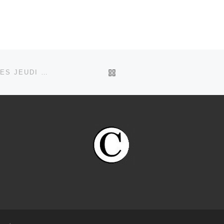
RETOUR À LA LISTE DES
LANNEMEZAN CONCOURS VÉTÉRANS 16 QUADRETTES JEUDI 19 FÉVRIER 2026