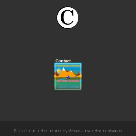
© 2026
C.B.D des Hautes Pyrénées
– Tous droits réservés