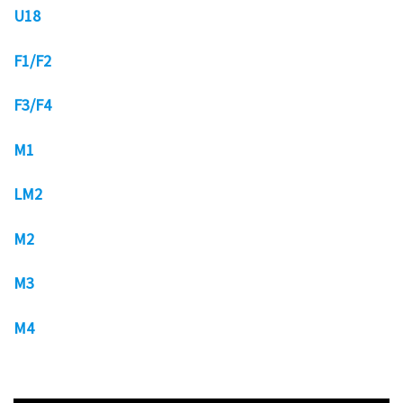
U18
F1/F2
F3/F4
M1
LM2
M2
M3
M4