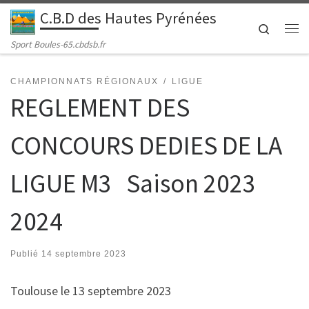
C.B.D des Hautes Pyrénées
Passer au contenu
Search
Me
Sport Boules-65.cbdsb.fr
CHAMPIONNATS RÉGIONAUX
LIGUE
REGLEMENT DES
CONCOURS DEDIES DE LA
LIGUE M3 Saison 2023
2024
Publié
14 septembre 2023
Toulouse le 13 septembre 2023